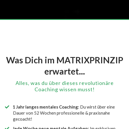
Was Dich im MATRIXPRINZIP
erwartet...
Alles, was du über dieses revolutionäre
Coaching wissen musst!
1 Jahr langes mentales Coaching:
Du wirst über eine
Dauer von 52 Wochen professionelle & praxisnahe
gecoacht!
Jede Woche neue mentale Aufgaben:
Im exklusiven