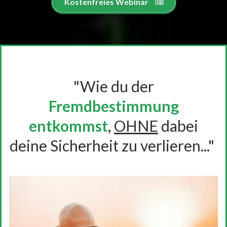
Kostenfreies Webinar
"Wie du der
Fremdbestimmung
entkommst
,
OHNE
dabei
deine Sicherheit zu verlieren..."