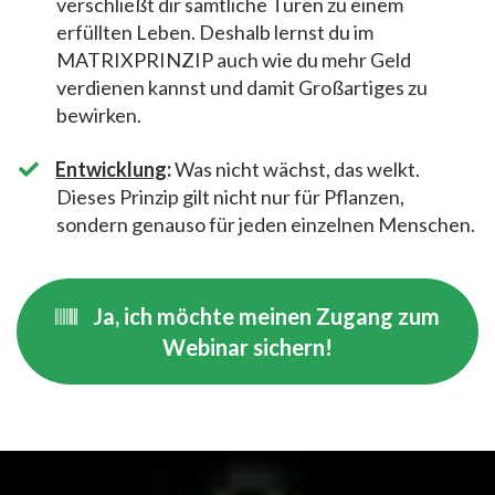
verschließt dir sämtliche Türen zu einem
erfüllten Leben. Deshalb lernst du im
MATRIXPRINZIP auch wie du mehr Geld
verdienen kannst und damit Großartiges zu
bewirken.
​Entwicklung
:
Was nicht wächst, das welkt.
Dieses Prinzip gilt nicht nur für Pflanzen,
sondern genauso für jeden einzelnen Menschen.
Ja, ich möchte meinen Zugang zum
Webinar sichern!