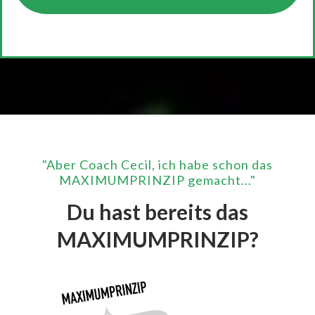
"Aber Coach Cecil, ich habe schon das
MAXIMUMPRINZIP gemacht..."
Du hast bereits das
MAXIMUMPRINZIP?