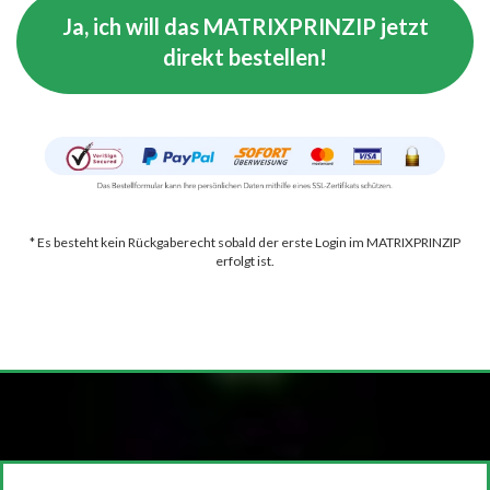
Ja, ich will das MATRIXPRINZIP jetzt
direkt bestellen!
* Es besteht kein Rückgaberecht sobald der erste Login im MATRIXPRINZIP
erfolgt ist.