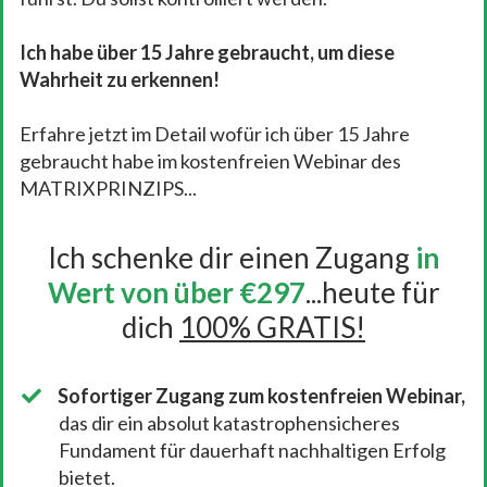
Ich habe über 15 Jahre gebraucht, um diese
Wahrheit zu erkennen!
Erfahre jetzt im Detail wofür ich über 15 Jahre
gebraucht habe im kostenfreien Webinar des
MATRIXPRINZIPS...
Ich schenke dir einen Zugang
in
Wert von über €297
...heute für
dich
100% GRATIS!
Sofortiger Zugang zum kostenfreien Webinar,
das dir ein absolut katastrophensicheres
Fundament für dauerhaft nachhaltigen Erfolg
bietet.