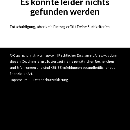
Es konnte leider nichts
gefunden werden
Entschuldigung, aber kein Eintrag erfüllt Deine Suchkriterien
© Copyright | matrixprinzip.com | Rechtlicher Disclaimer: Alles, was du in
diesem Coaching lernst, basiert auf meine persönlichen Recherchen
und Erfahrungen und sind KEINE Empfehlungen gesundheitlicher oder
finanzieller Art.
Impressum
Datenschutzerklärung