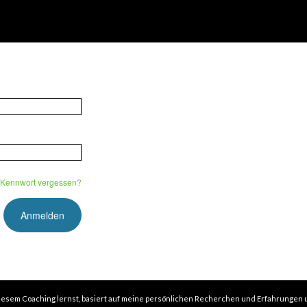
Kennwort vergessen?
in diesem Coaching lernst, basiert auf meine persönlichen Recherchen und Erfahrungen