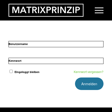
Benutzername
Kennwort
Kennwort vergessen?
Eingeloggt bleiben