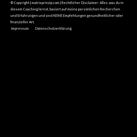
© Copyright | matrixprinzip.com | Rechtlicher Disclaimer: Alles, was du in
diesem Coaching lernst, basiert auf meine persönlichen Recherchen
und Erfahrungen und sind KEINE Empfehlungen gesundheitlicher oder
finanzieller Art.
Impressum
Datenschutzerklärung