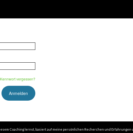
Kennwort vergessen?
in diesem Coaching lernst, basiert auf meine persönlichen Recherchen und Erfahrungen