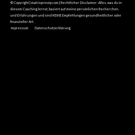
© Copyright | matrixprinzip.com | Rechtlicher Disclaimer: Alles, was du in
diesem Coaching lernst, basiert auf meine persönlichen Recherchen
und Erfahrungen und sind KEINE Empfehlungen gesundheitlicher oder
finanzieller Art.
Impressum
Datenschutzerklärung