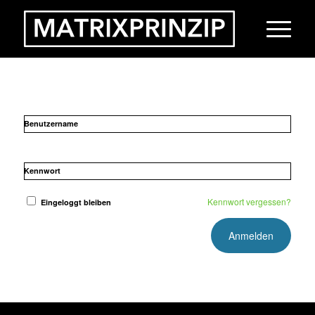
Benutzername
Kennwort
Kennwort vergessen?
Eingeloggt bleiben